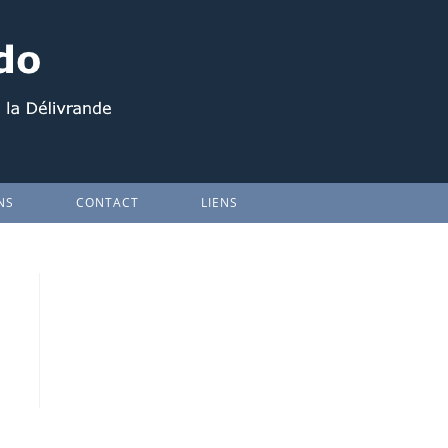
NS
CONTACT
LIENS