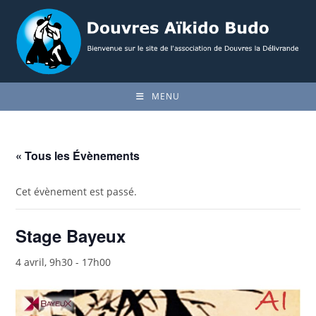
Skip
to
content
MENU
« Tous les Évènements
Cet évènement est passé.
Stage Bayeux
4 avril, 9h30
-
17h00