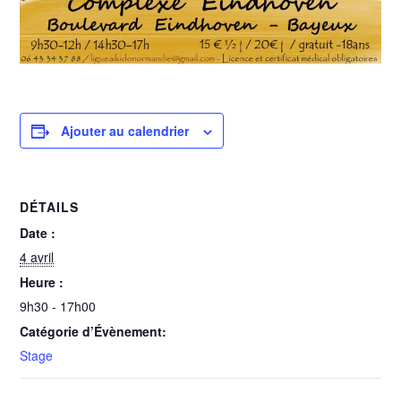
Ajouter au calendrier
DÉTAILS
Date :
4 avril
Heure :
9h30 - 17h00
Catégorie d’Évènement:
Stage