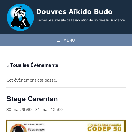
Skip
to
content
MENU
« Tous les Évènements
Cet évènement est passé.
Stage Carentan
30 mai, 9h30
-
31 mai, 12h00