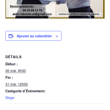
Ajouter au calendrier
DÉTAILS
Début :
30 mai, 9h30
Fin :
31 mai, 12h00
Catégorie d’Évènement:
Stage