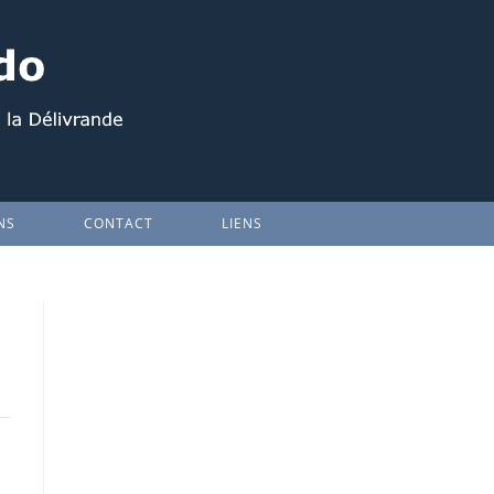
NS
CONTACT
LIENS