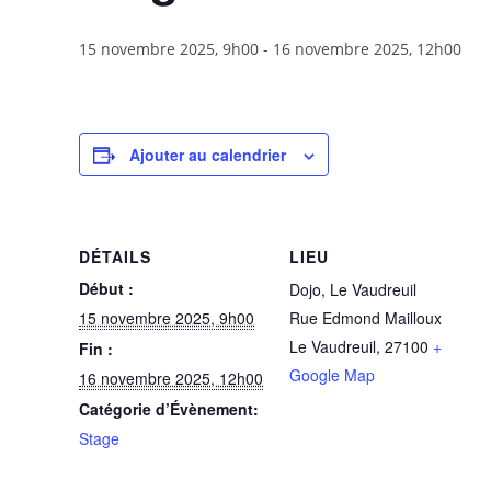
15 novembre 2025, 9h00
-
16 novembre 2025, 12h00
Ajouter au calendrier
DÉTAILS
LIEU
Début :
Dojo, Le Vaudreuil
15 novembre 2025, 9h00
Rue Edmond Mailloux
Le Vaudreuil
,
27100
+
Fin :
Google Map
16 novembre 2025, 12h00
Catégorie d’Évènement:
Stage