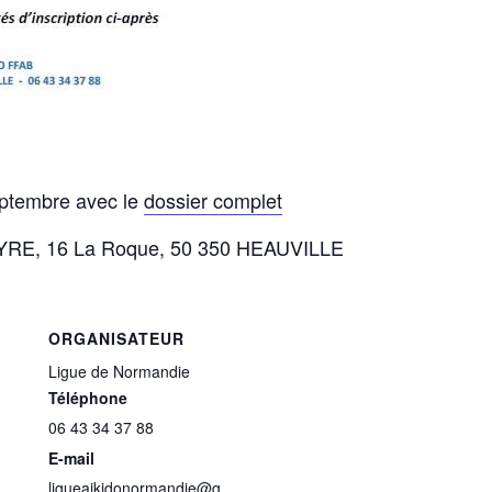
septembre avec le
dossier complet
EYRE, 16 La Roque, 50 350 HEAUVILLE
ORGANISATEUR
Ligue de Normandie
Téléphone
06 43 34 37 88
E-mail
ligueaikidonormandie@g