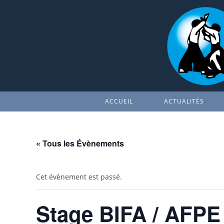
Skip
to
content
ACCUEIL
ACTUALITÉS
« Tous les Évènements
Cet évènement est passé.
Stage BIFA / AFPE