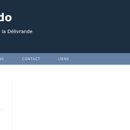
NS
CONTACT
LIENS