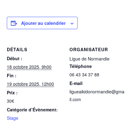
Ajouter au calendrier
DÉTAILS
ORGANISATEUR
Début :
Ligue de Normandie
Téléphone
18 octobre 2025, 9h00
06 43 34 37 88
Fin :
E-mail
19 octobre 2025, 12h00
ligueaikidonormandie@gma
Prix :
il.com
30€
Catégorie d’Évènement:
Stage