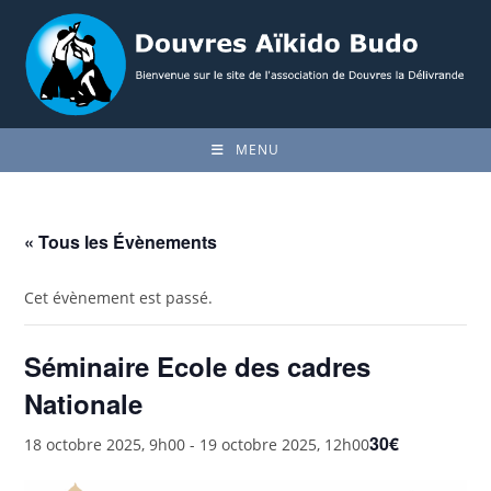
Skip
to
content
MENU
« Tous les Évènements
Cet évènement est passé.
Séminaire Ecole des cadres
Nationale
30€
18 octobre 2025, 9h00
-
19 octobre 2025, 12h00